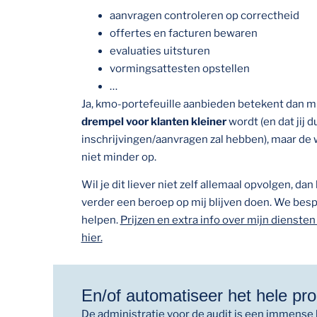
aanvragen controleren op correctheid
offertes en facturen bewaren
evaluaties uitsturen
vormingsattesten opstellen
…
Ja, kmo-portefeuille aanbieden betekent dan m
drempel voor klanten kleiner
wordt (en dat jij 
inschrijvingen/aanvragen zal hebben), maar de 
niet minder op.
Wil je dit liever niet zelf allemaal opvolgen, dan 
verder een beroep op mij blijven doen. We bes
helpen.
Prijzen en extra info over mijn diensten 
hier.
En/of automatiseer het hele pr
De administratie voor de audit is een immense 