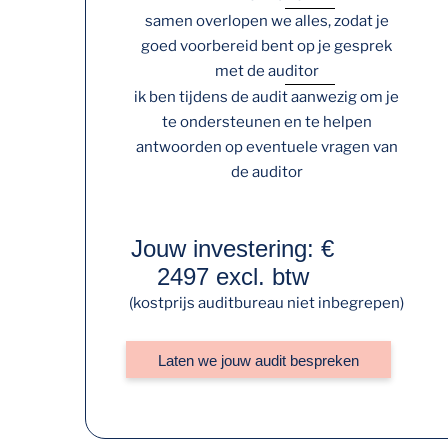
samen overlopen we alles, zodat je
goed voorbereid bent op je gesprek
met de auditor
ik ben tijdens de audit aanwezig om je
te ondersteunen en te helpen
antwoorden op eventuele vragen van
de auditor
Jouw investering: €
2497 excl. btw
(kostprijs auditbureau niet inbegrepen)
Laten we jouw audit bespreken