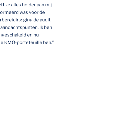
t ze alles helder aan mij
nformeerd was voor de
rbereiding ging de audit
 aandachtspunten. Ik ben
 ingeschakeld en nu
 de KMO-portefeuille ben.”