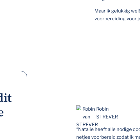
Maar ik gelukkig wel!
voorbereiding voor j
dit
e
Robin
STREVER
“Natalie heeft alle nodige 
netjes voorbereid zodat ik 