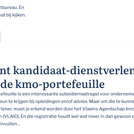
itbureau. En
t bij kijken.
ent kandidaat-dienstverle
 de kmo-portefeuille
efeuille is een interessante subsidiemaatregel voor ondernem
teun te krijgen bij opleidingen en/of advies. Maar om die te kun
erlener, moet je erkend worden door het Vlaams Agentschap Inn
(VLAIO). En die registratie houdt wel wat meer in dan gewoon 
 invullen…