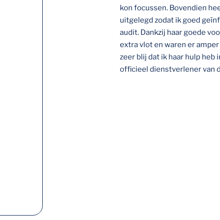
kon focussen. Bovendien heef
uitgelegd zodat ik goed geï
audit. Dankzij haar goede voo
extra vlot en waren er amper
zeer blij dat ik haar hulp heb
officieel dienstverlener van