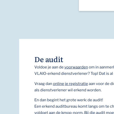
De audit
Voldoe je aan de
voorwaarden
om in aanmerk
VLAIO-erkend dienstverlener? Top! Dat is al
Vraag dan
online je registratie
aan voor de d
als dienstverlener wil erkend worden.
En dan begint het grote werk: de audit!
Een erkend auditbureau komt langs om te ch
voldoet aan de kmop-norm. Bij die audit moet