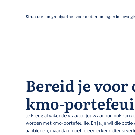
Structuur- en groeipartner voor ondernemingen in bewegi
Bereid je voor 
kmo-portefeuil
Je kreeg al vaker de vraag of jouw aanbod ook kan 
worden met
kmo-portefeuille
. En ja, je wil die opti
aanbieden, maar dan moet je een erkend dienstverle