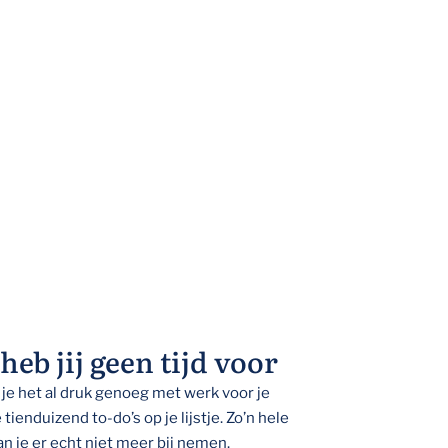
eb jij geen tijd voor
e het al druk genoeg met werk voor je
tienduizend to-do’s op je lijstje. Zo’n hele
an je er echt niet meer bij nemen.