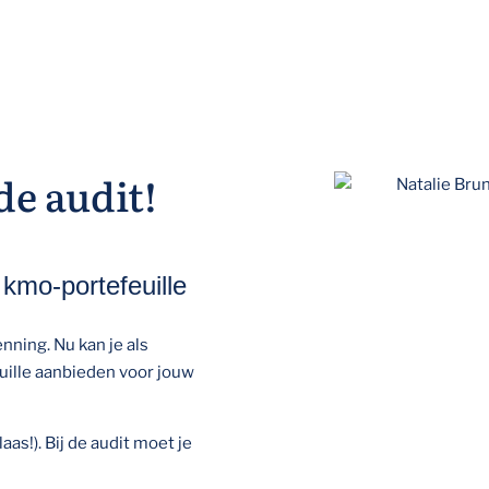
de audit!
 kmo-portefeuille
enning. Nu kan je als
ille aanbieden voor jouw
aas!). Bij de audit moet je