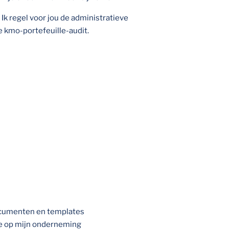
 Ik regel voor jou de administratieve
e kmo-portefeuille-audit.
documenten en templates
me op mijn onderneming