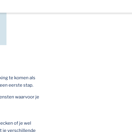
ing te komen als
 een eerste stap.
iensten waarvoor je
ecken of je wel
 je verschillende