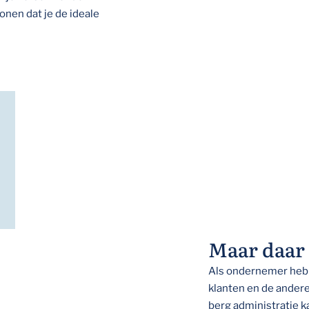
nen dat je de ideale
Maar daar h
Als ondernemer heb j
klanten en de andere 
berg administratie k