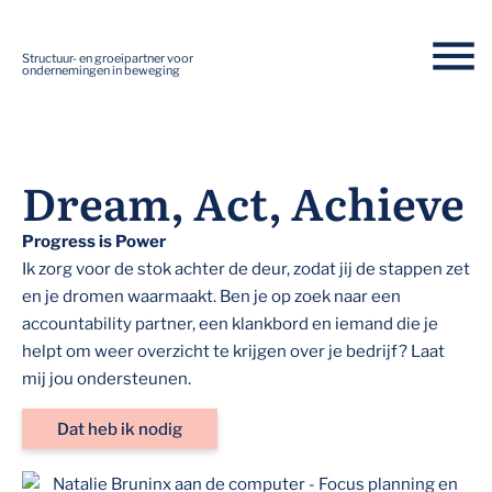
Structuur- en groeipartner voor
ondernemingen in beweging
Dream, Act, Achieve
Progress is Power
Ik zorg voor de stok achter de deur, zodat jij de stappen zet
en je dromen waarmaakt. Ben je op zoek naar een
accountability partner, een klankbord en iemand die je
helpt om weer overzicht te krijgen over je bedrijf? Laat
mij jou ondersteunen.
Dat heb ik nodig