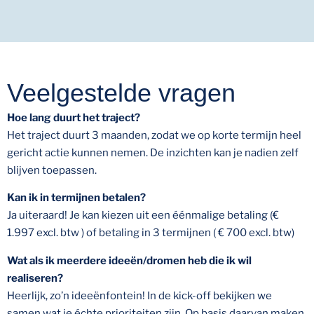
Veelgestelde vragen
Hoe lang duurt het traject?
Het traject duurt 3 maanden, zodat we op korte termijn heel
gericht actie kunnen nemen. De inzichten kan je nadien zelf
blijven toepassen.
Kan ik in termijnen betalen?
Ja uiteraard! Je kan kiezen uit een éénmalige betaling (€
1.997 excl. btw ) of betaling in 3 termijnen ( € 700 excl. btw)
Wat als ik meerdere ideeën/dromen heb die ik wil
realiseren?
Heerlijk, zo’n ideeënfontein! In de kick-off bekijken we
samen wat je échte prioriteiten zijn. Op basis daarvan maken