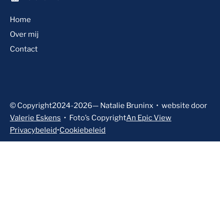
Home
Over mij
Contact
© Copyright
2024-2026
— Natalie Bruninx
•
website door
Valerie Eskens
•
Foto’s Copyright
An Epic View
Privacybeleid
•
Cookiebeleid