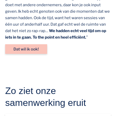
doet met andere ondernemers, daar kon je ook input
geven. Ik heb echt genoten ook van die momenten dat we
samen hadden. Ook de tijd, want het waren sessies van
één uur of anderhalf uur. Dat gaf echt wel de ruimte van
dat het niet zo rap-rap…
We hadden echt veel tijd om op
iets in te gaan. To the point en heel efficiënt.
”
Dat wil ik ook!
Zo ziet onze
samenwerking eruit