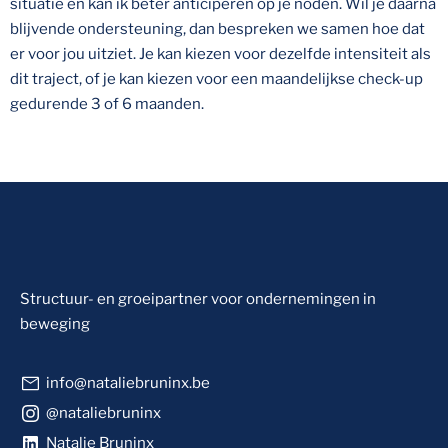
situatie en kan ik beter anticiperen op je noden. Wil je daarna
blijvende ondersteuning, dan bespreken we samen hoe dat
er voor jou uitziet. Je kan kiezen voor dezelfde intensiteit als
dit traject, of je kan kiezen voor een maandelijkse check-up
gedurende 3 of 6 maanden.
Structuur- en groeipartner voor ondernemingen in
beweging
info@nataliebruninx.be
@nataliebruninx
Natalie Bruninx