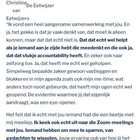
De Eetwijzer
“Ik vond een heel aangename samenwerking met jou. En
ja, het gekke is dat je vaak denkt van, dat moet ik alleen
kunnen, maar dat dat echt niet is.
Dat dat echt wel helpt
als je iemand aan je zijde hebt die meedenkt en die ook ja,
dat dat stukje accountability heeft.
En zeker ook naar
zelfzorg toe. Ja, dat heeft me echt wel geholpen.
Simpelweg bepaalde zaken gewoon vastleggen en
blokkeren in mijn agenda zoals ook mijn me-time, wat
anders toch nooit gebeurde, dat heeft mijn ogen echt wel
geopend. De evidentie waarmee jij dat eigenlijk
aandraagt, was een eye-opener.
Het feit dat ik echt met jou iemand had die een beetje met
mij meeliep.
Ik keek ook echt uit naar die Zoom-meetings
met jou. Iemand hebben om mee te sparren, van
gedachten te wisselen.
Jouw ervaring ook van hoe jij het