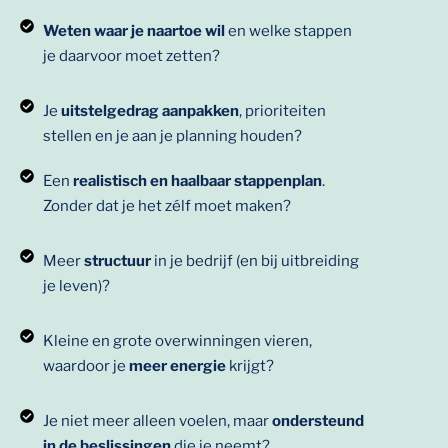
Weten waar je naartoe wil
en welke stappen
je daarvoor moet zetten?
Je
uitstelgedrag aanpakken
, prioriteiten
stellen en je aan je planning houden?
Een
realistisch en haalbaar stappenplan
.
Zonder dat je het zélf moet maken?
Meer
structuur
in je bedrijf (en bij uitbreiding
je leven)?
Kleine en grote overwinningen vieren,
waardoor je
meer energie
krijgt?
Je niet meer alleen voelen, maar
ondersteund
in de beslissingen
die je neemt?