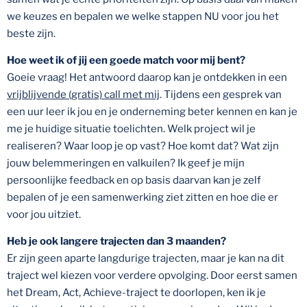
we keuzes en bepalen we welke stappen NU voor jou het
beste zijn.
Hoe weet ik of jij een goede match voor mij bent?
Goeie vraag! Het antwoord daarop kan je ontdekken in een
vrijblijvende (gratis) call met mij
. Tijdens een gesprek van
een uur leer ik jou en je onderneming beter kennen en kan je
me je huidige situatie toelichten. Welk project wil je
realiseren? Waar loop je op vast? Hoe komt dat? Wat zijn
jouw belemmeringen en valkuilen? Ik geef je mijn
persoonlijke feedback en op basis daarvan kan je zelf
bepalen of je een samenwerking ziet zitten en hoe die er
voor jou uitziet.
Heb je ook langere trajecten dan 3 maanden?
Er zijn geen aparte langdurige trajecten, maar je kan na dit
traject wel kiezen voor verdere opvolging. Door eerst samen
het Dream, Act, Achieve-traject te doorlopen, ken ik je