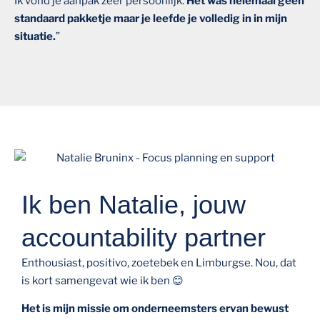
Ik vond je aanpak zeer persoonlijk.
Het was helemaal geen
standaard pakketje maar je leefde je volledig in in mijn
situatie.
”
Ik ben Natalie, jouw
accountability partner
Enthousiast, positivo, zoetebek en Limburgse. Nou, dat
is kort samengevat wie ik ben 😊
Het is mijn missie om onderneemsters ervan bewust