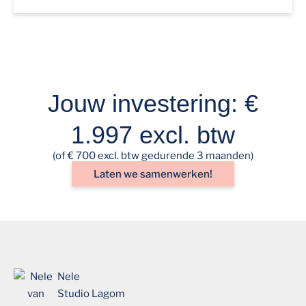
Jouw investering: €
1.997 excl. btw
(of € 700 excl. btw gedurende 3 maanden)
Laten we samenwerken!
Nele
Studio Lagom