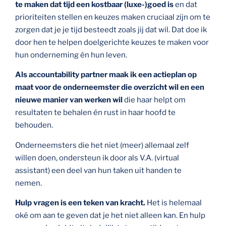
te maken dat tijd een kostbaar (luxe-)goed is
en dat
prioriteiten stellen en keuzes maken cruciaal zijn om te
zorgen dat je je tijd besteedt zoals jij dat wil. Dat doe ik
door hen te helpen doelgerichte keuzes te maken voor
hun onderneming én hun leven.
Als accountability partner maak ik een actieplan op
maat voor de onderneemster die overzicht wil en een
nieuwe manier van werken wil
die haar helpt om
resultaten te behalen én rust in haar hoofd te
behouden.
Onderneemsters die het niet (meer) allemaal zelf
willen doen, ondersteun ik door als V.A. (virtual
assistant) een deel van hun taken uit handen te
nemen.
Hulp vragen is een teken van kracht.
Het is helemaal
oké om aan te geven dat je het niet alleen kan. En hulp