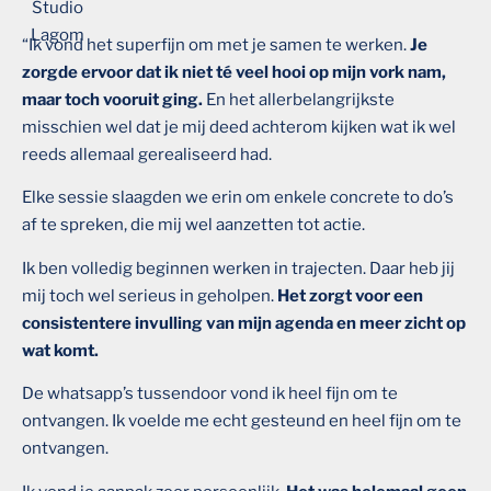
“Ik vond het superfijn om met je samen te werken.
Je
zorgde ervoor dat ik niet té veel hooi op mijn vork nam,
maar toch vooruit ging.
En het allerbelangrijkste
misschien wel dat je mij deed achterom kijken wat ik wel
reeds allemaal gerealiseerd had.
Elke sessie slaagden we erin om enkele concrete to do’s
af te spreken, die mij wel aanzetten tot actie.
Ik ben volledig beginnen werken in trajecten. Daar heb jij
mij toch wel serieus in geholpen.
Het zorgt voor een
consistentere invulling van mijn agenda en meer zicht op
wat komt.
De whatsapp’s tussendoor vond ik heel fijn om te
ontvangen. Ik voelde me echt gesteund en heel fijn om te
ontvangen.