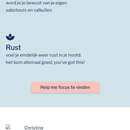
word je je bewust van je eigen
saboteurs en valkuilen
Rust
voel je eindelijk weer rust in je hoofd:
het kom allemaal goed, you’ve got this!
Help me focus te vinden
Christine